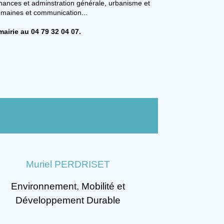
finances et adminstration générale,
urbanisme et
maines et communication...
mairie au
04 79 32 04 07
.
Muriel PERDRISET
Environnement, Mobilité et
Développement Durable