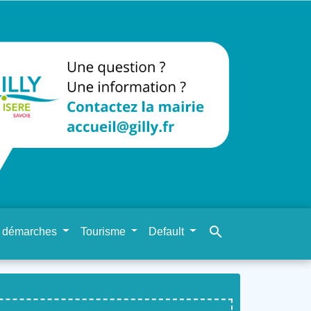
search
 démarches
Tourisme
Default