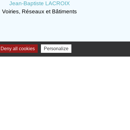
Jean-Baptiste LACROIX
Voiries, Réseaux et Bâtiments
Deny all cookies
Personalize