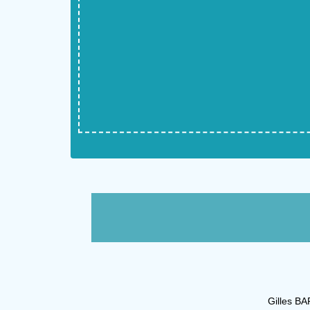
Gilles BA