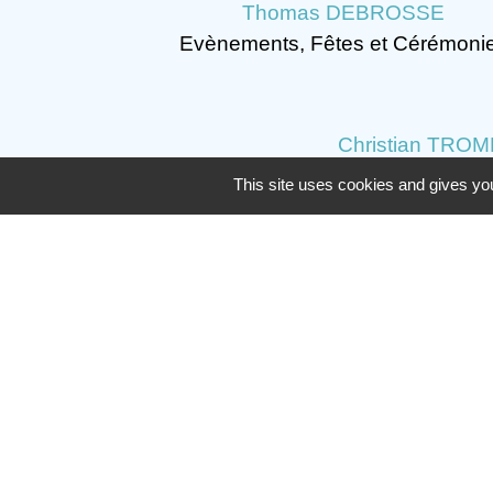
Thomas DEBROSSE
Evènements, Fêtes et Cérémoni
Christian TRO
Relations avec l'Inte
This site uses cookies and gives you