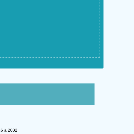
26 à 2032.