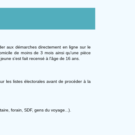
céder aux démarches directement en ligne sur le
domicile de moins de 3 mois ainsi qu'une pièce
le jeune s'est fait recensé à l'âge de 16 ans.
ur les listes électorales avant de procéder à la
taire, forain, SDF, gens du voyage...).