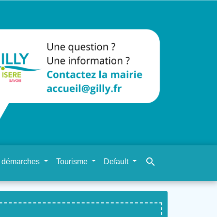
search
 démarches
Tourisme
Default