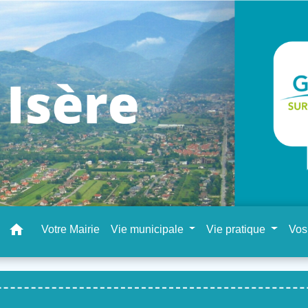
home
Votre Mairie
Vie municipale
Vie pratique
Vos