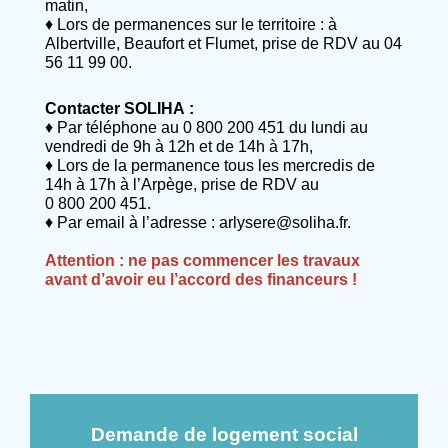
matin,
♦
Lors de permanences sur le territoire : à
Albertville, Beaufort et Flumet, prise de RDV au
04
56 11 99 00
.
Contacter SOLIHA :
♦ Par téléphone au
0 800 200 451
du lundi au
vendredi de 9h à 12h et de 14h à 17h,
♦ Lors de la permanence tous les mercredis de
14h à 17h à l’Arpège, prise de RDV au
0 800 200 451
.
♦ Par email à l’adresse : arlysere@soliha.fr.
Attention : ne pas commencer les travaux
avant d’avoir eu l’accord des financeurs !
Demande de logement social