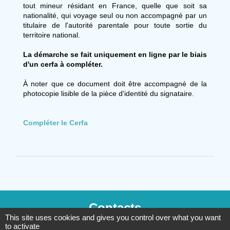
tout mineur résidant en France, quelle que soit sa
nationalité, qui voyage seul ou non accompagné par un
titulaire de l'autorité parentale pour toute sortie du
territoire national.
La démarche se fait uniquement en ligne par le biais
d'un cerfa à compléter.
À noter que ce document doit être accompagné de la
photocopie lisible de la pièce d'identité du signataire.
Compléter le Cerfa
Contacts
This site uses cookies and gives you control over what you want
Commune de Gilly-sur-Isère
to activate